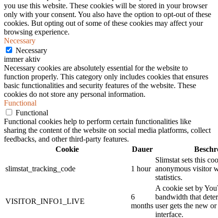
you use this website. These cookies will be stored in your browser
only with your consent. You also have the option to opt-out of these
cookies. But opting out of some of these cookies may affect your
browsing experience.
Necessary
Necessary
immer aktiv
Necessary cookies are absolutely essential for the website to
function properly. This category only includes cookies that ensures
basic functionalities and security features of the website. These
cookies do not store any personal information.
Functional
Functional
Functional cookies help to perform certain functionalities like
sharing the content of the website on social media platforms, collect
feedbacks, and other third-party features.
Cookie
Dauer
Beschr
Slimstat sets this co
slimstat_tracking_code
1 hour
anonymous visitor we
statistics.
A cookie set by Yo
6
bandwidth that dete
VISITOR_INFO1_LIVE
months
user gets the new or
interface.