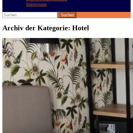
Impressum
Suchen
nach:
Archiv der Kategorie: Hotel