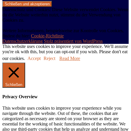
Datenschutz und Cookies: Diese Website verwendet Cookies. Wenn
du die Website weiterhin nutzt, stimmst du der Verwendung von
Cookies zu.
Weitere Informationen, beispielsweise zur Kontrolle von Cookies,
findest du hier:
Cookie-Richtlinie
Datenschutzerklärung
Stolz präsentiert von WordPress
This website uses cookies to improve your experience. We'll assume
you're ok with this, but you can opt-out if you wish. Please don't eat
our cookies.
Accept
Reject
Read More
Schließen
Privacy Overview
This website uses cookies to improve your experience while you
navigate through the website. Out of these, the cookies that are
categorized as necessary are stored on your browser as they are
essential for the working of basic functionalities of the website. We
also use third-party cookies that help us analyze and understand how