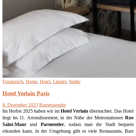
Frankreich
,
Home
,
Hotel
,
Länder
,
Städte
Hotel Verlain Paris
8. Dezember 2025
Rumreisender
Im Herbst 2025 haben wir im
Hotel Verlain
übernachtet. Das Hotel
liegt im 11. Arrondissement, in der Nähe der Metrostationen
Rue
Saint-Maur
und
Parmentier
, sodass man die Stadt bequem
erkunden kann. In der Umgebung gibt es viele Restaurants, Bars