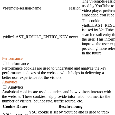
The yt-remote-sessi
used by YouTube to s
yt-remote-session-name
session
video player prefere
embedded YouTube 
The cookie
ytidb::LAST_RE
is used by YouTube t
search result entry t
ytidb::LAST_RESULT_ENTRY_KEY
never
the user. This inform
improve the user ex
providing more relev
in the future.
Performance
Performance
Performance cookies are used to understand and analyze the key
performance indexes of the website which helps in delivering a
better user experience for the visitors.
Analytics
Analytics
Analytical cookies are used to understand how visitors interact with
the website. These cookies help provide information on metrics the
number of visitors, bounce rate, traffic source, etc.
Cookie
Dauer
Beschreibung
YSC cookie is set by Youtube and is used to track
YSC
session