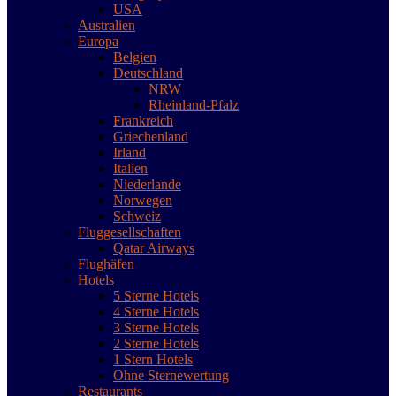
USA
Australien
Europa
Belgien
Deutschland
NRW
Rheinland-Pfalz
Frankreich
Griechenland
Irland
Italien
Niederlande
Norwegen
Schweiz
Fluggesellschaften
Qatar Airways
Flughäfen
Hotels
5 Sterne Hotels
4 Sterne Hotels
3 Sterne Hotels
2 Sterne Hotels
1 Stern Hotels
Ohne Sternewertung
Restaurants