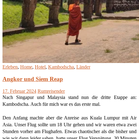
Erleben
,
Home
,
Hotel
,
Kambodscha
,
Länder
Angkor und Siem Reap
17. Februar 2024
Rumreisender
Nach Singapur und Malaysia stand nun die dritte Etappe an:
Kambodscha. Auch für mich war es das erste mal.
Den Anfang machte aber die Anreise aus Kuala Lumpur mit Air
Asia. Unser Flug sollte um 18 Uhr gehen und wir waren etwa zwei
Stunden vorher am Flughafen. Etwas chaotischer als die bisher und
wie wir dann leider sahen, hatte unser Flug Verspätung. 30 Minuten