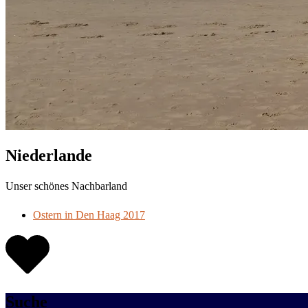
Niederlande
Unser schönes Nachbarland
Ostern in Den Haag 2017
Suche