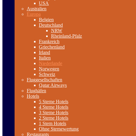
USA
Australien
Europa
Belgien
Deutschland
NRW
Rheinland-Pfalz
Frankreich
Griechenland
Irland
Italien
Niederlande
Norwegen
Schweiz
Fluggesellschaften
Qatar Airways
Flughäfen
Hotels
5 Sterne Hotels
4 Sterne Hotels
3 Sterne Hotels
2 Sterne Hotels
1 Stern Hotels
Ohne Sternewertung
Restaurants