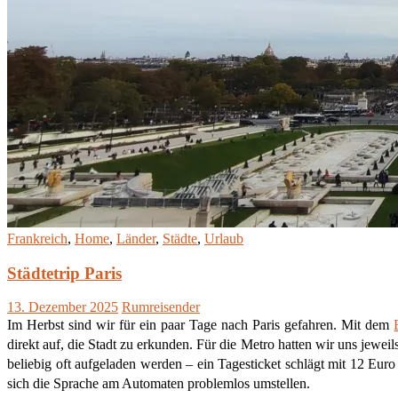
Frankreich
,
Home
,
Länder
,
Städte
,
Urlaub
Städtetrip Paris
13. Dezember 2025
Rumreisender
Im Herbst sind wir für ein paar Tage nach Paris gefahren. Mit dem
direkt auf, die Stadt zu erkunden. Für die Metro hatten wir uns jew
beliebig oft aufgeladen werden – ein Tagesticket schlägt mit 12 Eur
sich die Sprache am Automaten problemlos umstellen.