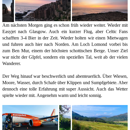
Am nächsten Morgen ging es schon früh wieder weiter. Wieder mit
Easyjet nach Glasgow. Auch ein kurzer Flug, aber Celtic Fans
schafften 3-4 Bier in der Zeit. Wieder holten wir einen Mietwagen
und fuhren auch hier nach Norden. Am Loch Lomond vorbei bis
zum Ben Mur, einem der höchsten schottischen Berge. Unser Ziel
war nicht der GIpfel, sondern ein spezielles Tal, weit ab der vielen
Wanderer.
Der Weg hinauf war beschwerlich und abenteuerlich. Über Wiesen,
Moore, Wasser, durch Schafe über Klippen und Sumpfgebiete. Aber
dennoch eine tolle Erfahrung mit super Aussicht. Auch das Wetter
spielte wieder mit. Angenehm warm und leicht sonnig.