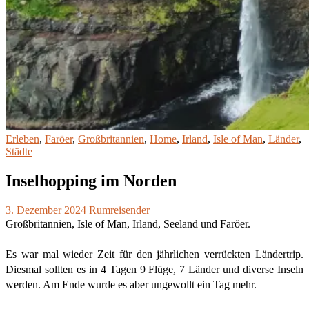
Erleben
,
Faröer
,
Großbritannien
,
Home
,
Irland
,
Isle of Man
,
Länder
,
Städte
Inselhopping im Norden
3. Dezember 2024
Rumreisender
Großbritannien, Isle of Man, Irland, Seeland und Faröer.
Es war mal wieder Zeit für den jährlichen verrückten Ländertrip.
Diesmal sollten es in 4 Tagen 9 Flüge, 7 Länder und diverse Inseln
werden. Am Ende wurde es aber ungewollt ein Tag mehr.