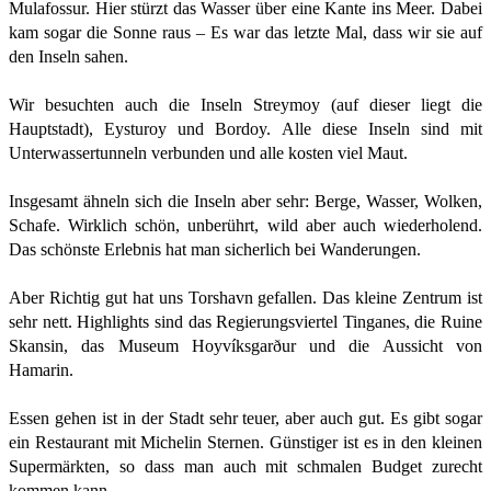
Mulafossur. Hier stürzt das Wasser über eine Kante ins Meer. Dabei
kam sogar die Sonne raus – Es war das letzte Mal, dass wir sie auf
den Inseln sahen.
Wir besuchten auch die Inseln Streymoy (auf dieser liegt die
Hauptstadt), Eysturoy und Bordoy. Alle diese Inseln sind mit
Unterwassertunneln verbunden und alle kosten viel Maut.
Insgesamt ähneln sich die Inseln aber sehr: Berge, Wasser, Wolken,
Schafe. Wirklich schön, unberührt, wild aber auch wiederholend.
Das schönste Erlebnis hat man sicherlich bei Wanderungen.
Aber Richtig gut hat uns Torshavn gefallen. Das kleine Zentrum ist
sehr nett. Highlights sind das Regierungsviertel Tinganes, die Ruine
Skansin, das Museum Hoyvíksgarður und die Aussicht von
Hamarin.
Essen gehen ist in der Stadt sehr teuer, aber auch gut. Es gibt sogar
ein Restaurant mit Michelin Sternen. Günstiger ist es in den kleinen
Supermärkten, so dass man auch mit schmalen Budget zurecht
kommen kann.