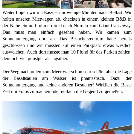
Weiter flogen wir mit Easyjet nur wenige Minuten nach Belfast. Wir
holten unseren Mietwagen ab, checkten in einem kleinen B&B in
der Nähe ein und fuhren direkt nach Norden zum Giant Causeway.
Das muss man einfach gesehen haben. Wir kamen zum
Sonnenuntergang dort an. Das Besucherzentrum hatte bereits
geschlossen und wir mussten auf einen Parkplatz etwas westlich
ausweichen. Auch dort musste man 10 Pfund für das Parken zahlen,
dennoch viel günstger als tagsüber.
Der Weg nach unten zum Meer war schon sehr schön, aber die Lage
der Basaltsäulen am Wasser ist phantastisch. Dazu der
Sonnenuntergang und keine anderen Besucher! Wirklich die Beste
Zeit um Fotos zu machen oder einfach die Gegend zu genießen.