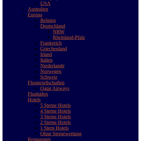
USA
Australien
Europa
Belgien
Deutschland
NRW
Rheinland-Pfalz
Frankreich
Griechenland
Irland
Italien
Niederlande
Norwegen
Schweiz
Fluggesellschaften
Qatar Airways
Flughäfen
Hotels
5 Sterne Hotels
4 Sterne Hotels
3 Sterne Hotels
2 Sterne Hotels
1 Stern Hotels
Ohne Sternewertung
Restaurants